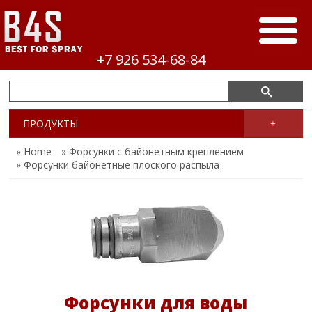
+7 926 534-68-84
ПРОДУКТЫ
+
» Home
» Форсунки с байонетным креплением
» Форсунки байонетные плоского распыла
Форсунки для воды