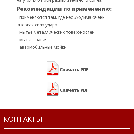
на угол D от оси распылительного сопла.
Рекомендации по применению:
- применяются там, где необходима очень
высокая сила удара
- мытье металлических поверхностей
- мытье гравия
- автомобильные мойки
Скачать PDF
Скачать PDF
КОНТАКТЫ