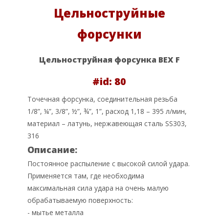
Цельноструйные
форсунки
Цельноструйная форсунка BEX F
#id: 80
Точечная форсунка, соединительная резьба
1/8”, ¼”, 3/8”, ½”, ¾”, 1”, расход 1,18 – 395 л/мин,
материал – латунь, нержавеющая сталь SS303,
316
Описание:
Постоянное распыление с высокой силой удара.
Применяется там, где необходима
максимальная сила удара на очень малую
обрабатываемую поверхность:
- мытье металла