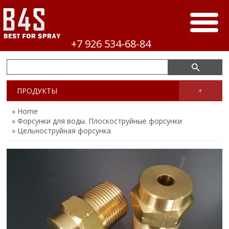
+7 926 534-68-84
ПРОДУКТЫ
+
» Home
» Форсунки для воды. Плоскоструйные форсунки
» Цельноструйная форсунка